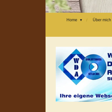
Home
Über mich