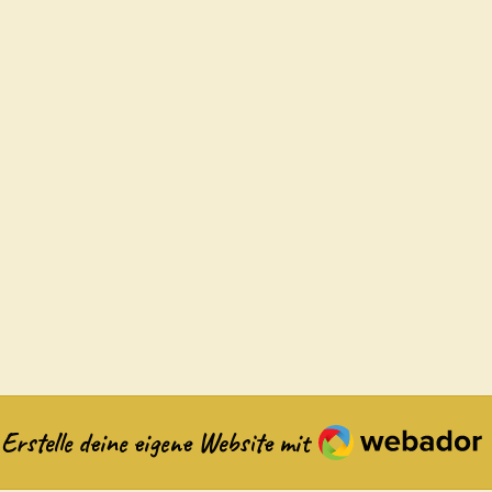
Webador
Erstelle deine eigene Website mit