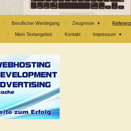
Beruflicher Werdegang
Zeugnisse
Referen
Mein Textangebot
Kontakt
Impressum