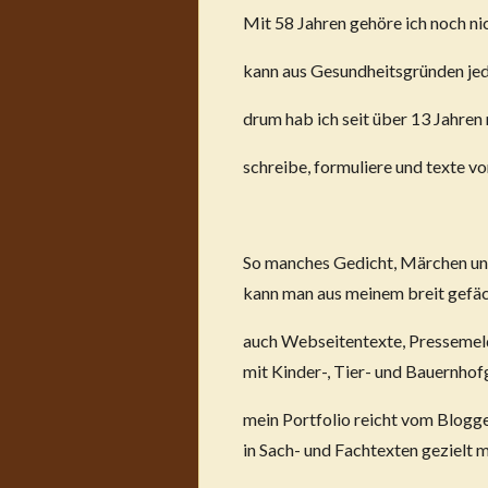
Mit 58 Jahren gehöre ich noch ni
kann aus Gesundheitsgründen jed
drum hab ich seit über 13 Jahre
schreibe, formuliere und texte v
So manches Gedicht, Märchen un
kann man aus meinem breit gefä
auch Webseitentexte, Pressemel
mit Kinder-, Tier- und Bauernhof
mein Portfolio reicht vom Blogg
in Sach- und Fachtexten gezielt