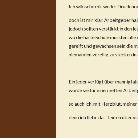
Ich wünsche mir weder Druck no
doch ist mir klar, Arbeitgeber ha
jedoch sollten verstärkt in den le
wo die harte Schule mussten alle 
gereift und gewachsen sein die 
niemanden voreilig zu stecken i
Ein jeder verfügt über mannigfal
würde sie für einen netten Arbei
so auch ich, mit Herzblut, meine
denn ich liebe das Texten über vi