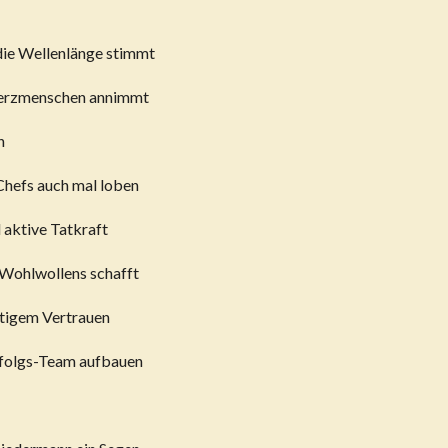
 die Wellenlänge stimmt
Herzmenschen annimmt
n
 Chefs auch mal loben
 aktive Tatkraft
Wohlwollens schafft
itigem Vertrauen
Erfolgs-Team aufbauen