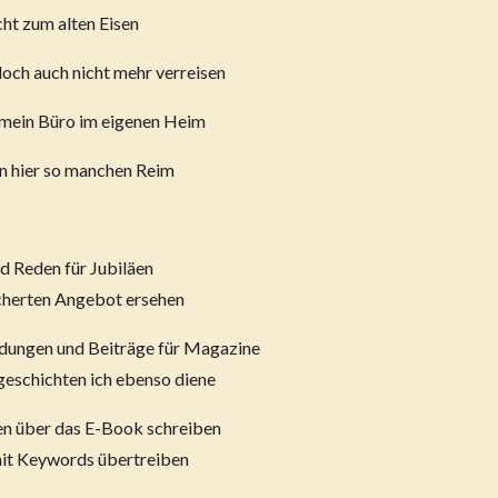
cht zum alten Eisen
och auch nicht mehr verreisen
n mein Büro im eigenen Heim
on hier so manchen Reim
d Reden für Jubiläen
cherten Angebot ersehen
dungen und Beiträge für Magazine
geschichten ich ebenso diene
en über das E-Book schreiben
 mit Keywords übertreiben