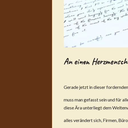
An einen Herzmensch
Gerade jetzt in dieser fordernden
muss man gefasst sein und für all
diese Ära unterliegt dem Welte
alles verändert sich, Firmen, Bür