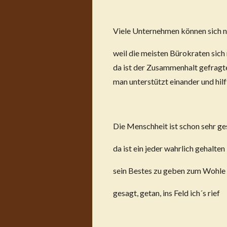
Viele Unternehmen können sich n
weil die meisten Bürokraten sich
da ist der Zusammenhalt gefragte
man unterstützt einander und hilft
Die Menschheit ist schon sehr ge
da ist ein jeder wahrlich gehalten
sein Bestes zu geben zum Wohle 
gesagt, getan, ins Feld ich´s rief