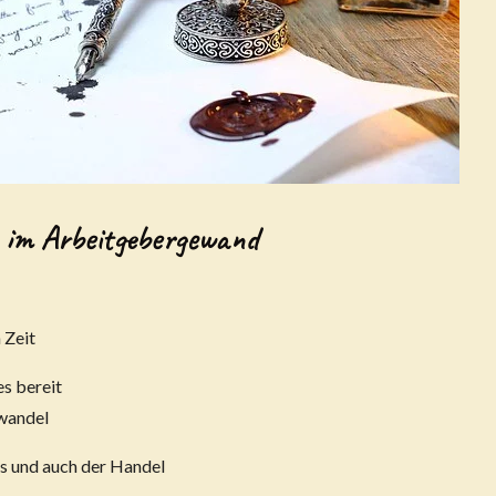
 im Arbeitgebergewand
 Zeit
es bereit
nwandel
os und auch der Handel