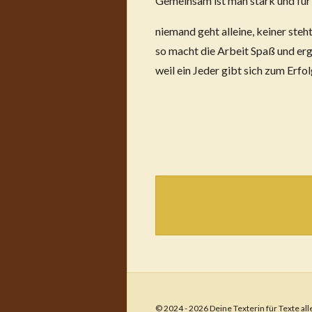
Gemeinsam ist man stark und für
niemand geht alleine, keiner ste
so macht die Arbeit Spaß und ergi
weil ein Jeder gibt sich zum Erfo
© 2024 - 2026 Deine Texterin für Texte all