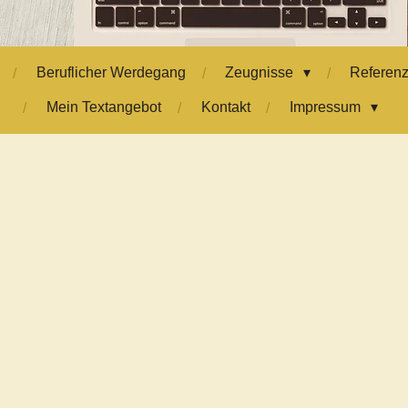
Beruflicher Werdegang
Zeugnisse
Referen
Mein Textangebot
Kontakt
Impressum